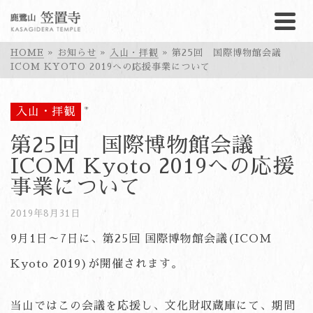
HOME
»
お知らせ
»
入山・拝観
»
第25回 国際博物館会議
ICOM KYOTO 2019への応援事業について
入山・拝観
第25回 国際博物館会議
ICOM Kyoto 2019への応援
事業について
2019年8月31日
9月1日～7日に、第25回 国際博物館会議(ICOM
Kyoto 2019)が開催されます。
当山ではこの会議を応援し、文化財収蔵庫にて、期間