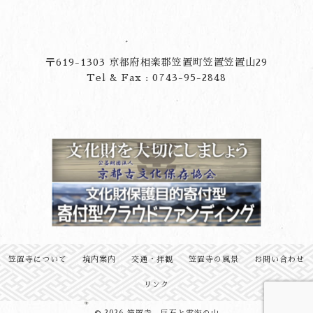
〒619-1303 京都府相楽郡笠置町笠置笠置山29
Tel & Fax : 0743-95-2848
笠置寺について
境内案内
交通・拝観
笠置寺の風景
お問い合わせ
リンク