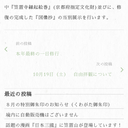
中『笠置寺縁起絵巻』(京都府指定文化財)並びに、修
復の完成した『図像抄』の当別展示を行います。
前の投稿
本年最終の一日修行
次の投稿
10月19日（土） 自由拝観について
最近の投稿
８月の特別御朱印のお知らせ（くわがた御朱印）
境内に自動販売機はございません
話題の漫画『日本三國』に笠置山が登場しています！