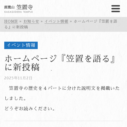
HOME
»
お知らせ
»
イベント情報
»
ホームページ『笠置を語
る』に新投稿
イベント情報
ホームページ『笠置を語る』
に新投稿
2025年11月2日
笠置寺の歴史を４パートに分けた説明文を掲載いた
しました。
どうぞお読みください。