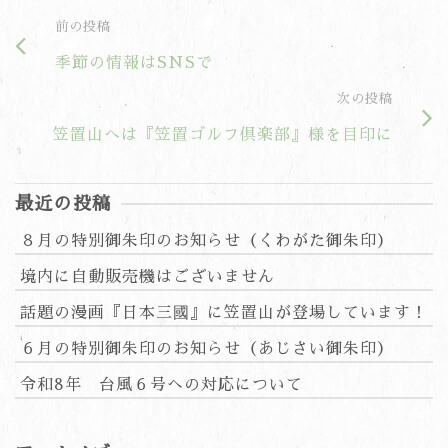
前の投稿
季節の情報はSNSで
次の投稿
笠置山へは『笠置ゴルフ倶楽部』様を目印に
最近の投稿
８月の特別御朱印のお知らせ（くわがた御朱印）
境内に自動販売機はございません
話題の漫画『日本三國』に笠置山が登場しています！
６月の特別御朱印のお知らせ（あじさい御朱印）
令和8年 台風６号への対応について